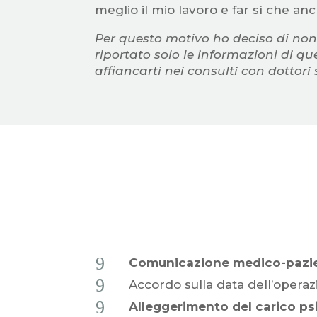
meglio il mio lavoro e far sì che anc
Per questo motivo ho deciso di non 
riportato solo le informazioni di qu
affiancarti nei consulti con dottori 
9
Comunicazione medico-pazien
9
Accordo sulla data dell’operaz
9
Alleggerimento del carico ps