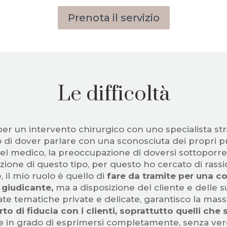
Prenota il servizio
Le difficoltà
r un intervento chirurgico con uno specialista stra
o di dover parlare con una sconosciuta dei propri pro
del medico, la preoccupazione di doversi sottoporre
azione di questo tipo, per questo ho cercato di rassi
 il mio ruolo è quello di
fare da tramite per una c
 giudicante,
ma a disposizione del cliente e delle s
 tematiche private e delicate, garantisco la mass
 di fiducia con i clienti, soprattutto quelli che 
o e in grado di esprimersi completamente, senza ver