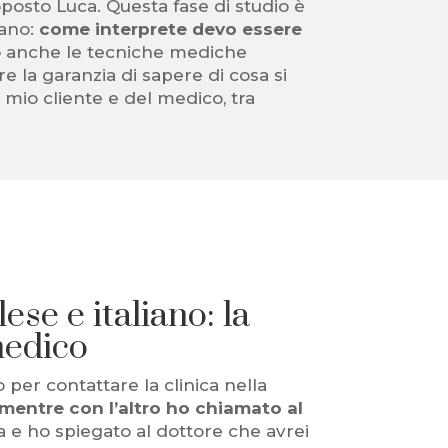
toposto Luca. Questa fase di studio è
cano:
come interprete devo essere
o anche le tecniche mediche
re la garanzia di sapere di cosa si
 mio cliente e del medico, tra
ese e italiano: la
medico
per contattare la clinica nella
mentre con l’altro ho chiamato al
a e ho spiegato al dottore che avrei