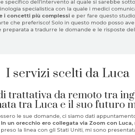
ore specifico dell’intervento al quale si sarebbe sot
nologia specialistica con la quale i medici comuni
e i concetti più complessi
e per fare questo studi
a parte che preferisco! Solo in questo modo posso ave
e preparata a tradurre le domande e le risposte del
I servizi scelti da Luca
i trattativa da remoto tra ingl
ata tra Luca e il suo futuro 
ossero le sue domande, ci siamo dati appuntamento 
.
In un orecchio ero collegata via Zoom con Luca, 
reso la linea con gli Stati Uniti, mi sono presentat