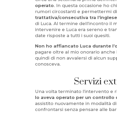
operato
. In questa occasione ho ch
rumori circostanti e permettermi di
trattativa/consecutiva tra l’inglese
di Luca. Al termine dell’incontro i
intervenire e Luca era sereno e tran
date risposte a tutti i suoi quesiti.
Non ho affiancato Luca durante l
pagare oltre al mio onorario anche il
quindi di non avvalersi di alcun sup
conosceva.
Servizi ex
Una volta terminato l’intervento e ri
lo aveva operato per un controllo 
assistito nuovamente in modalità di 
confrontarsi senza pensare alle barr