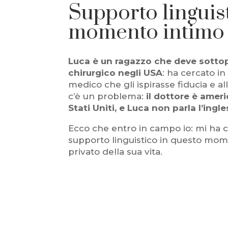
Supporto linguis
momento intimo 
Luca è un ragazzo che deve sottop
chirurgico negli USA
: ha cercato in
medico che gli ispirasse fiducia e all
c’è un problema:
il dottore è ameri
Stati Uniti, e Luca non parla l’ingl
Ecco che entro in campo io: mi ha c
supporto linguistico in questo mom
privato della sua vita.