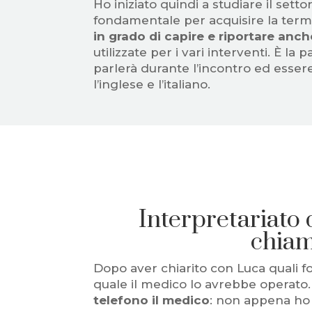
Ho iniziato quindi a studiare il sett
fondamentale per acquisire la termi
in grado di capire e riportare anch
utilizzate per i vari interventi. È l
parlerà durante l’incontro ed esser
l’inglese e l’italiano.
Interpretariato d
chiam
Dopo aver chiarito con Luca quali f
quale il medico lo avrebbe operato
telefono il medico
: non appena ho p