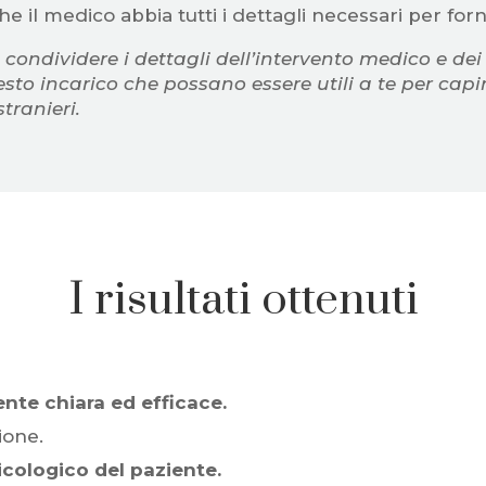
he il medico abbia tutti i dettagli necessari per forn
condividere i dettagli dell’intervento medico e de
esto incarico che possano essere utili a te per cap
stranieri.
I risultati ottenuti
te chiara ed efficace.
ione.
icologico del paziente.