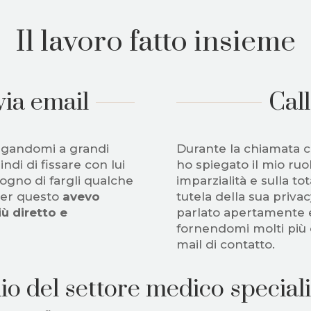
Il lavoro fatto insieme
via email
Call
iegandomi a grandi
Durante la chiamata c
ndi di fissare con lui
ho spiegato il mio ruo
ogno di fargli qualche
imparzialità e sulla tot
per questo
avevo
tutela della sua priva
ù diretto e
parlato apertamente e 
fornendomi molti più de
mail di contatto.
io del settore medico speciali