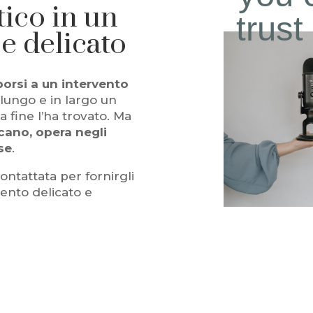
tico in un
trus
e delicato
orsi a un intervento
 lungo e in largo un
a fine l’ha trovato. Ma
cano, opera negli
ese
.
ontattata per fornirgli
ento delicato e