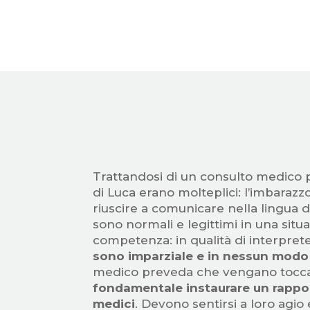
Trattandosi di un consulto medico pe
di Luca erano molteplici: l’imbarazz
riuscire a comunicare nella lingua 
sono normali e legittimi in una situ
competenza: in qualità di interprete,
sono imparziale e in nessun modo
medico preveda che vengano toccate
fondamentale instaurare un rapporto
medici
. Devono sentirsi a loro agi