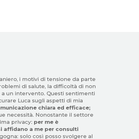
niero, i motivi di tensione da parte
blemi di salute, la difficoltà di non
 a un intervento. Questi sentimenti
curare Luca sugli aspetti di mia
omunicazione chiara ed efficace;
ue necessità. Nonostante il settore
ima privacy:
per me è
si affidano a me per consulti
gogna: solo così posso svolgere al